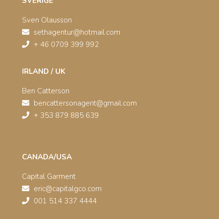
SVERIGE
Sven Olausson
sethagentur@hotmail.com
+ 46 0709 399 992
IRLAND / UK
Ben Catterson
bencattersonagent@gmail.com
+ 353 879 885 639
CANADA/USA
Capital Garment
eric@capitalgco.com
001 514 337 4444