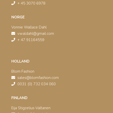
+ 45 3070 6978
NORGE
Vonnie Wallace Dahl
vwaldahl@gmail.com
+ 47 91164559
HOLLAND
Blom Fashion
sales@blomfashion.com
0031 (0) 732 034 060
FINLAND
Eija Stigzelius-Valtanen