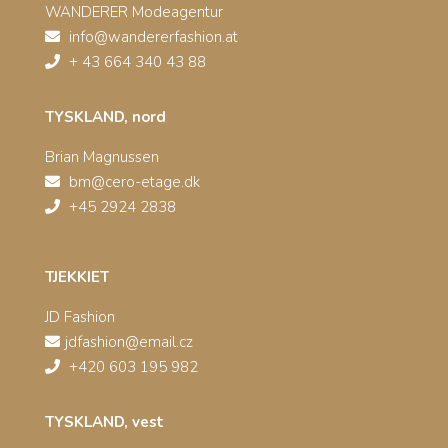
WANDERER Modeagentur
info@wandererfashion.at
+ 43 664 340 43 88
TYSKLAND, nord
Brian Magnussen
bm@cero-etage.dk
+45 2924 2838
TJEKKIET
JD Fashion
jdfashion@email.cz
+420 603 195 982
TYSKLAND, vest