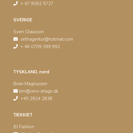
+ 47 9092 5727
SVERIGE
Sven Olausson
sethagentur@hotmail.com
+ 46 0709 399 992
TYSKLAND, nord
Brian Magnussen
bm@cero-etage.dk
+45 2924 2838
TJEKKIET
JD Fashion