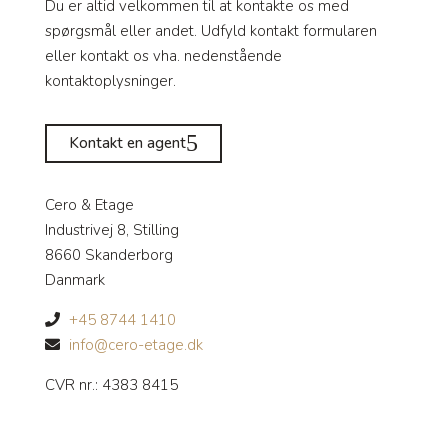
Du er altid velkommen til at kontakte os med
spørgsmål eller andet. Udfyld kontakt formularen
eller kontakt os vha. nedenstående
kontaktoplysninger.
Kontakt en agent
Cero & Etage
Industrivej 8, Stilling
8660 Skanderborg
Danmark
+45 8744 1410
info@cero-etage.dk
CVR nr.: 4383 8415